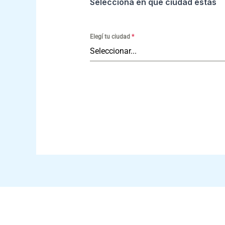
Seleccioná en qué ciudad estás
Elegí tu ciudad
*
Seleccionar...