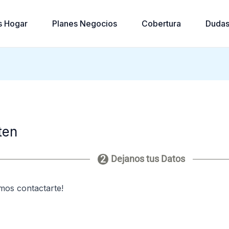
s Hogar
Planes Negocios
Cobertura
Dudas
ten
Dejanos tus Datos
mos contactarte!