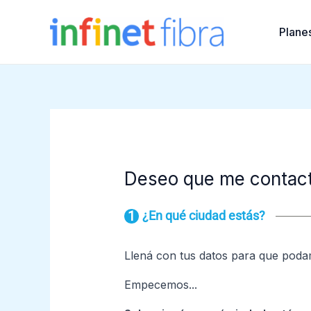
Ir
al
Plane
contenido
Deseo que me contac
¿En qué ciudad estás?
Llená con tus datos para que poda
Empecemos...