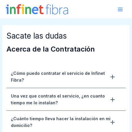
Ir
Main
al
Men
contenido
Sacate las dudas
Acerca de la Contratación
¿Cómo puedo contratar el servicio de Infinet
Fibra?
Una vez que contrato el servicio, ¿en cuanto
tiempo me lo instalan?
¿Cuánto tiempo lleva hacer la instalación en mi
domicilio?